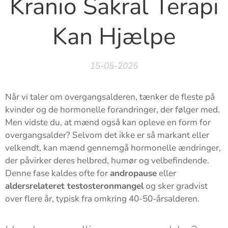
Kranio Sakral Terapi
Kan Hjælpe
15-05-2025
Når vi taler om overgangsalderen, tænker de fleste på
kvinder og de hormonelle forandringer, der følger med.
Men vidste du, at mænd også kan opleve en form for
overgangsalder? Selvom det ikke er så markant eller
velkendt, kan mænd gennemgå hormonelle ændringer,
der påvirker deres helbred, humør og velbefindende.
Denne fase kaldes ofte for
andropause
eller
aldersrelateret testosteronmangel
og sker gradvist
over flere år, typisk fra omkring 40-50-årsalderen.