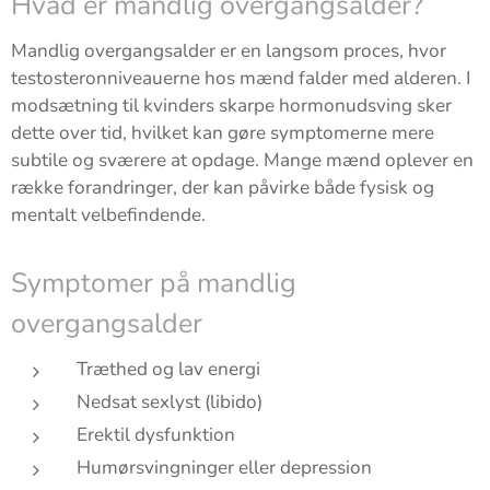
Hvad er mandlig overgangsalder?
Mandlig overgangsalder er en langsom proces, hvor
testosteronniveauerne hos mænd falder med alderen. I
modsætning til kvinders skarpe hormonudsving sker
dette over tid, hvilket kan gøre symptomerne mere
subtile og sværere at opdage. Mange mænd oplever en
række forandringer, der kan påvirke både fysisk og
mentalt velbefindende.
Symptomer på mandlig
overgangsalder
Træthed og lav energi
Nedsat sexlyst (libido)
Erektil dysfunktion
Humørsvingninger eller depression