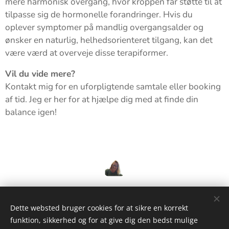
mere harmonisk overgang, hvor kroppen får støtte til at
tilpasse sig de hormonelle forandringer. Hvis du
oplever symptomer på mandlig overgangsalder og
ønsker en naturlig, helhedsorienteret tilgang, kan det
være værd at overveje disse terapiformer.
Vil du vide mere?
Kontakt mig for en uforpligtende samtale eller booking
af tid. Jeg er her for at hjælpe dig med at finde din
balance igen!
Share
Dette websted bruger cookies for at sikre en korrekt
funktion, sikkerhed og for at give dig den bedst mulige