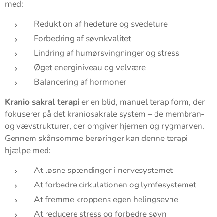
med:
Reduktion af hedeture og svedeture
Forbedring af søvnkvalitet
Lindring af humørsvingninger og stress
Øget energiniveau og velvære
Balancering af hormoner
Kranio sakral terapi
er en blid, manuel terapiform, der
fokuserer på det kraniosakrale system – de membran-
og vævstrukturer, der omgiver hjernen og rygmarven.
Gennem skånsomme berøringer kan denne terapi
hjælpe med:
At løsne spændinger i nervesystemet
At forbedre cirkulationen og lymfesystemet
At fremme kroppens egen helingsevne
At reducere stress og forbedre søvn