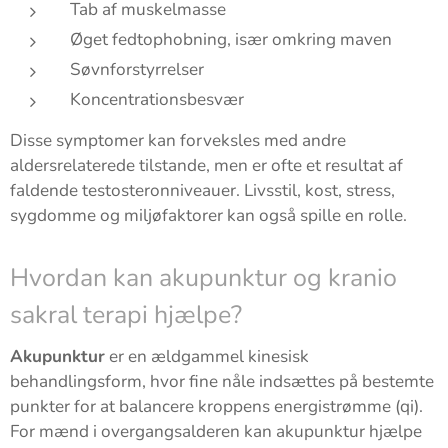
Tab af muskelmasse
Øget fedtophobning, især omkring maven
Søvnforstyrrelser
Koncentrationsbesvær
Disse symptomer kan forveksles med andre
aldersrelaterede tilstande, men er ofte et resultat af
faldende testosteronniveauer. Livsstil, kost, stress,
sygdomme og miljøfaktorer kan også spille en rolle.
Hvordan kan akupunktur og kranio
sakral terapi hjælpe?
Akupunktur
er en ældgammel kinesisk
behandlingsform, hvor fine nåle indsættes på bestemte
punkter for at balancere kroppens energistrømme (qi).
For mænd i overgangsalderen kan akupunktur hjælpe